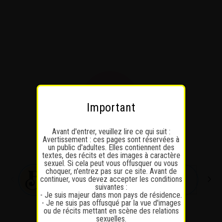
Passer
au
contenu
Important
Avant d'entrer, veuillez lire ce qui suit :
Avertissement : ces pages sont réservées à
un public d'adultes. Elles contiennent des
textes, des récits et des images à caractère
sexuel. Si cela peut vous offusquer ou vous
choquer, n'entrez pas sur ce site. Avant de
continuer, vous devez accepter les conditions
suivantes :
- Je suis majeur dans mon pays de résidence.
- Je ne suis pas offusqué par la vue d'images
ou de récits mettant en scène des relations
sexuelles.