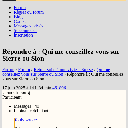
Forum
Règles du forum
Blog
Contact
Messages privés
Se connecter
Inscription
Répondre à : Qui me conseillez vous sur
Sierre ou Sion
Forum
›
Forum
›
Retour suite à une visite – Suisse
›
Qui me
conseillez vous sur Sierre ou Sion
›
Répondre à : Qui me conseillez
vous sur Sierre ou Sion
17 juin 2025 à 14 h 34 min
#61896
lapindefribourg
Participant
Messages : 40
Lapinaute débutant
fouly wrote: