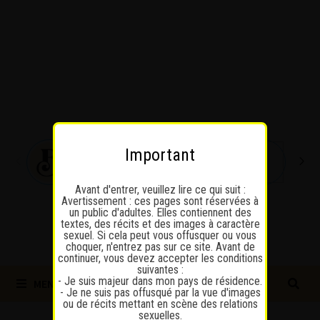
Passer
au
contenu
Important
Avant d'entrer, veuillez lire ce qui suit :
Avertissement : ces pages sont réservées à
un public d'adultes. Elles contiennent des
textes, des récits et des images à caractère
sexuel. Si cela peut vous offusquer ou vous
choquer, n'entrez pas sur ce site. Avant de
continuer, vous devez accepter les conditions
suivantes :
- Je suis majeur dans mon pays de résidence.
MENU
- Je ne suis pas offusqué par la vue d'images
ou de récits mettant en scène des relations
sexuelles.