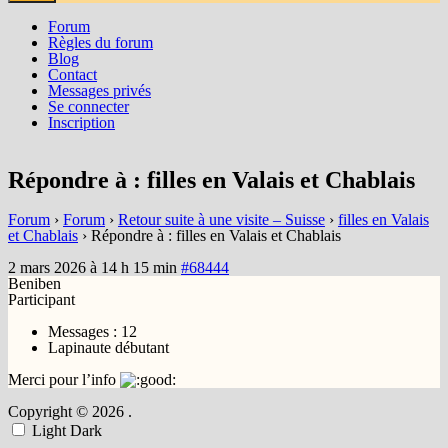
Forum
Règles du forum
Blog
Contact
Messages privés
Se connecter
Inscription
Répondre à : filles en Valais et Chablais
Forum
›
Forum
›
Retour suite à une visite – Suisse
›
filles en Valais
et Chablais
›
Répondre à : filles en Valais et Chablais
2 mars 2026 à 14 h 15 min
#68444
Beniben
Participant
Messages : 12
Lapinaute débutant
Merci pour l’info
Copyright © 2026
.
Light
Dark