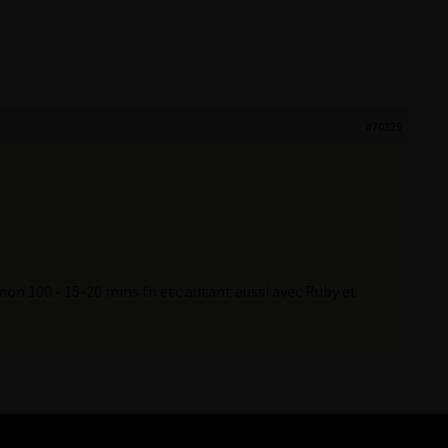
#70325
ai mon 100.- 15-20 mins fn etc autant aussi avec Ruby et