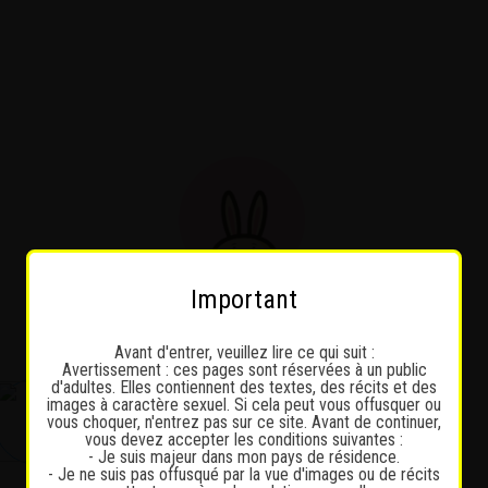
Important
Avant d'entrer, veuillez lire ce qui suit :
Avertissement : ces pages sont réservées à un public
d'adultes. Elles contiennent des textes, des récits et des
images à caractère sexuel. Si cela peut vous offusquer ou
vous choquer, n'entrez pas sur ce site. Avant de continuer,
vous devez accepter les conditions suivantes :
- Je suis majeur dans mon pays de résidence.
- Je ne suis pas offusqué par la vue d'images ou de récits