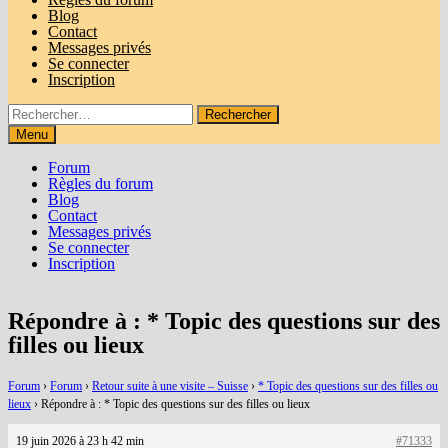
Blog
Contact
Messages privés
Se connecter
Inscription
Rechercher :
Menu
Forum
Règles du forum
Blog
Contact
Messages privés
Se connecter
Inscription
Répondre à : * Topic des questions sur des
filles ou lieux
Forum
›
Forum
›
Retour suite à une visite – Suisse
›
* Topic des questions sur des filles ou
lieux
›
Répondre à : * Topic des questions sur des filles ou lieux
19 juin 2026 à 23 h 42 min
#71333