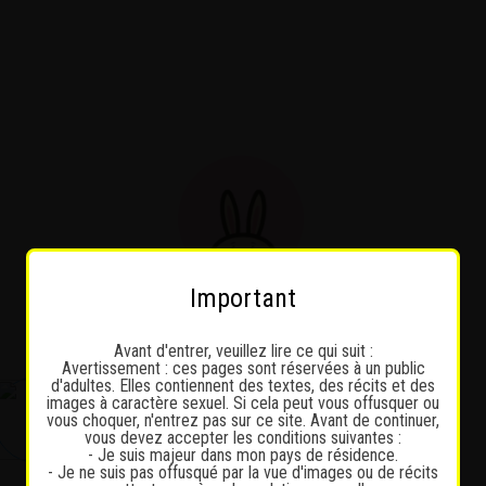
Important
Avant d'entrer, veuillez lire ce qui suit :
Avertissement : ces pages sont réservées à un public
d'adultes. Elles contiennent des textes, des récits et des
images à caractère sexuel. Si cela peut vous offusquer ou
vous choquer, n'entrez pas sur ce site. Avant de continuer,
vous devez accepter les conditions suivantes :
- Je suis majeur dans mon pays de résidence.
- Je ne suis pas offusqué par la vue d'images ou de récits