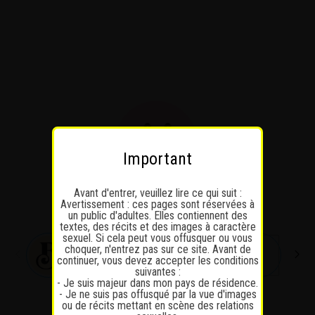
Passer
au
contenu
Important
Avant d'entrer, veuillez lire ce qui suit :
Avertissement : ces pages sont réservées à
un public d'adultes. Elles contiennent des
textes, des récits et des images à caractère
sexuel. Si cela peut vous offusquer ou vous
choquer, n'entrez pas sur ce site. Avant de
continuer, vous devez accepter les conditions
suivantes :
- Je suis majeur dans mon pays de résidence.
- Je ne suis pas offusqué par la vue d'images
ou de récits mettant en scène des relations