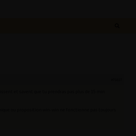
#70327
aissent et savent que tu prendras pas plus de 15 min
hnique ou proposition win-win ne fonctionne pas toujours