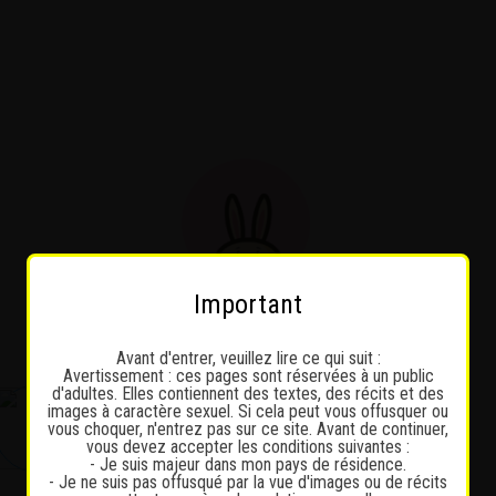
Important
Avant d'entrer, veuillez lire ce qui suit :
Avertissement : ces pages sont réservées à un public
d'adultes. Elles contiennent des textes, des récits et des
images à caractère sexuel. Si cela peut vous offusquer ou
vous choquer, n'entrez pas sur ce site. Avant de continuer,
vous devez accepter les conditions suivantes :
- Je suis majeur dans mon pays de résidence.
- Je ne suis pas offusqué par la vue d'images ou de récits