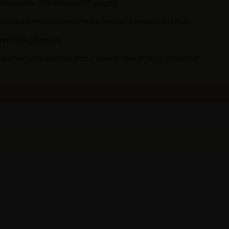
n roumaine, elle a vécu en Espagne
’ai eu des seins aussi petit mais sympa, physique pas mal
refroidir plusieurs
anque un petit quelque chose pour se dire je vais y retourner