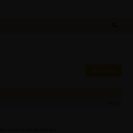
#40111
des lèvres et pas de dialogue.