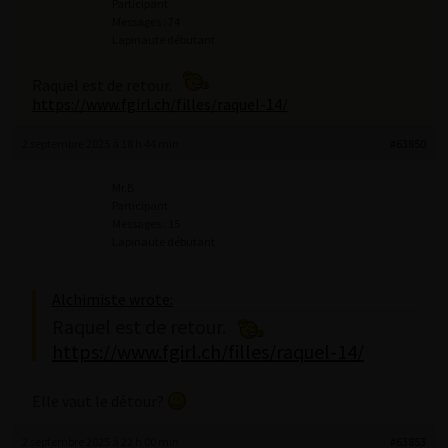
Participant
Messages : 74
Lapinaute débutant
Raquel est de retour.
https://www.fgirl.ch/filles/raquel-14/
2 septembre 2025 à 18 h 44 min
#63850
Mr.B
Participant
Messages : 15
Lapinaute débutant
Alchimiste wrote:
Raquel est de retour.
https://www.fgirl.ch/filles/raquel-14/
Elle vaut le détour?
2 septembre 2025 à 22 h 00 min
#63853