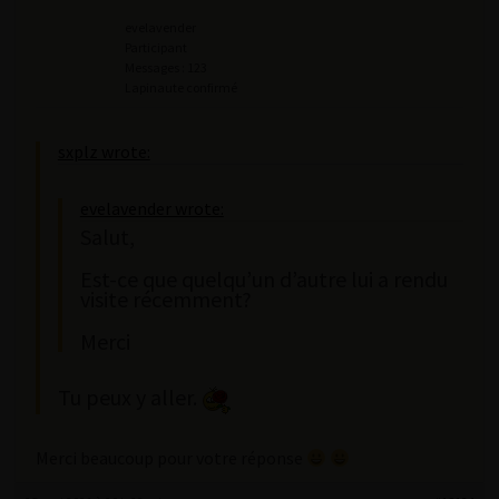
evelavender
Participant
Messages : 123
Lapinaute confirmé
sxplz wrote:
evelavender wrote:
Salut,
Est-ce que quelqu’un d’autre lui a rendu
visite récemment?
Merci
Tu peux y aller.
Merci beaucoup pour votre réponse