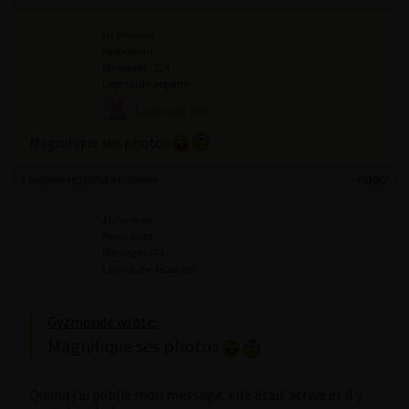
Gyzmonde
Participant
Messages : 724
Lapinaute argenté
Magnifique ses photos
3 septembre 2025 à 9 h 55 min
#63867
Alchimiste
Participant
Messages : 74
Lapinaute débutant
Gyzmonde wrote:
Magnifique ses photos
Quand j’ai publié mon message, elle était active et il y