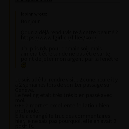
lapinn wrote:
Bonjour
Qqun a déjà rendu visite à cette beauté ?
https://www.fgirl.ch/filles/kori/
J’ai pris rdv pour demain soir mais
aimerait être sur de ne pas être sur le
point de jeter mon argent par la fenêtre
Je suis allé lui rendre visite 2x une heure il y
a 2 semaines lors de son 1er passage sur
Genève.
Le feeling etait très très bien passé avec
moi.
GFE à mort et excellente fellation bien
profonde.
Elle a changé le truc des commentaires
hier, je ne sais pas pourquoi, elle en avait 2
positifs.