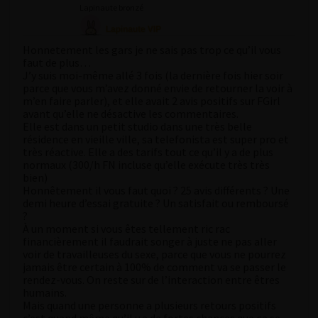
Lapinaute bronzé
Honnetement les gars je ne sais pas trop ce qu’il vous
faut de plus…
J’y suis moi-même allé 3 fois (la dernière fois hier soir
parce que vous m’avez donné envie de retourner la voir à
m’en faire parler), et elle avait 2 avis positifs sur FGirl
avant qu’elle ne désactive les commentaires.
Elle est dans un petit studio dans une très belle
résidence en vieille ville, sa telefonista est super pro et
très réactive. Elle a des tarifs tout ce qu’il y a de plus
normaux (300/h FN incluse qu’elle exécute très très
bien)
Honnêtement il vous faut quoi ? 25 avis différents ? Une
demi heure d’essai gratuite ? Un satisfait ou remboursé
?
À un moment si vous êtes tellement ric rac
financièrement il faudrait songer à juste ne pas aller
voir de travailleuses du sexe, parce que vous ne pourrez
jamais être certain à 100% de comment va se passer le
rendez-vous. On reste sur de l’interaction entre êtres
humains.
Mais quand une personne a plusieurs retours positifs