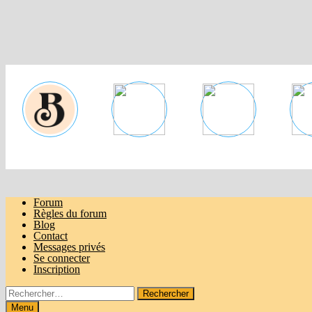
Passer
au
contenu
Forum
Règles du forum
Blog
Contact
Messages privés
Se connecter
Inscription
Rechercher :
Menu