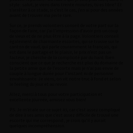
style : salut, je viens dans trente minutes, tu es libre? Et
s’arrêter à ce stade, si c’est le cas, j’en ai pour des années
avant de trouver ma perle rare.
Sur ce, je prends volontiers conseil de votre part sur la
façon de faire, car j’ai l’impression d’avoir pris un coup
de vieux et de ne plus être à la page. Volontiers conseil
également de charmante escortes, qui se trouve sur le
canton de vaud, qui parle couramment le français, qui
est dans le partage et le plaisir, le prix n’est pas un
facteur, je cherche de la complicité par du hard. Bien
conscient que ce que je recherche est plus du domaine de
la petite amie que de l’escorte mais je n’ai pas envie de
couple à longue durée pour l’instant ni de personne
envahissante. Je viens, on vit notre truc à fond et selon
le feeling du jour et au revoir.
Allez, merci à tous pour votre participation et
excellente journée, amusez vous bien!
P.S. Je m’étale sur ce sujet ici, car c’est assez compliqué
de dire à ses amis que c’est assez difficile de trouvé une
escorte qui me correspond , je crois qu’il y aurait
quelques incompréhension.