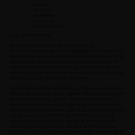
juste2025
Participant
Participant
Messages : 38
Lapinaute débutant
Salut @bontedivine,
Merci de ton retour qui démontre tout le
professionnalisme que tu dois déployer, tes rencontres
doivent être ravies d’avoir la chance de te découvrir et je
pense que tu n’a certainement plus besoin de faire de
pub et avoir un parterre de fan qui ne demande que à te
revoir. Si tout le monde était ainsi et pensait ainsi, nous
serions dans une matrix fort plaisante.
En parlant de petitesannonces, ça fait peur, sur les cinq
premières annonces que je regarde hier, trois proposent
des rapports nature, autant c’est une pratique très
plaisante avec celle qui partage sa vie, autant je n’ose
imaginer les risques courus pour la professionnelle et le
client, sans parler d’être le dernier de la journée, et
comme je le lis souvent ici, vouloir lui faire un cunni,
niveaux hygiène, ça ne doit pas être la folie. Rien que
hier, sur ce site, une dizaines de messages envoyés après