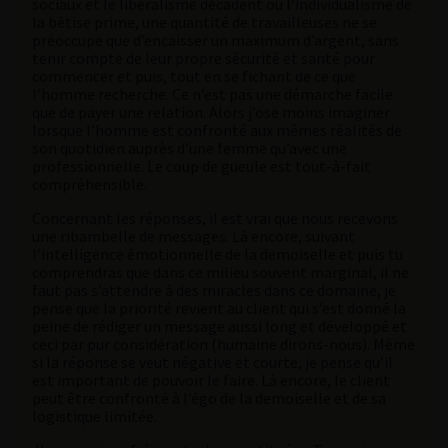
sociaux et le libéralisme décadent où l’individualisme de
la bêtise prime, une quantité de travailleuses ne se
préoccupe que d’encaisser un maximum d’argent, sans
tenir compte de leur propre sécurité et santé pour
commencer et puis, tout en se fichant de ce que
l’homme recherche. Ce n’est pas une démarche facile
que de payer une relation. Alors j’ose moins imaginer
lorsque l’homme est confronté aux mêmes réalités de
son quotidien auprès d’une femme qu’avec une
professionnelle. Le coup de gueule est tout-à-fait
compréhensible.
Concernant les réponses, il est vrai que nous recevons
une ribambelle de messages. Là encore, suivant
l’intelligence émotionnelle de la demoiselle et puis tu
comprendras que dans ce milieu souvent marginal, il ne
faut pas s’attendre à des miracles dans ce domaine, je
pense que la priorité revient au client qui s’est donné la
peine de rédiger un message aussi long et développé et
ceci par pur considération (humaine dirons-nous). Même
si la réponse se veut négative et courte, je pense qu’il
est important de pouvoir le faire. Là encore, le client
peut être confronté à l’égo de la demoiselle et de sa
logistique limitée.