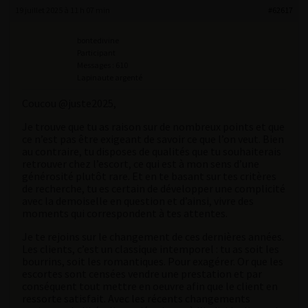
19 juillet 2025 à 11 h 07 min
#62617
bontedivine
Participant
Messages : 610
Lapinaute argenté
Coucou @juste2025,
Je trouve que tu as raison sur de nombreux points et que
ce n’est pas être exigeant de savoir ce que l’on veut. Bien
au contraire, tu disposes de qualités que tu souhaiterais
retrouver chez l’escort, ce qui est à mon sens d’une
générosité plutôt rare. Et en te basant sur tes critères
de recherche, tu es certain de développer une complicité
avec la demoiselle en question et d’ainsi, vivre des
moments qui correspondent à tes attentes.
Je te rejoins sur le changement de ces dernières années.
Les clients, c’est un classique intemporel : tu as soit les
bourrins, soit les romantiques. Pour exagérer. Or que les
escortes sont censées vendre une prestation et par
conséquent tout mettre en oeuvre afin que le client en
ressorte satisfait. Avec les récents changements