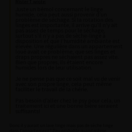
Mister T wrote:
Juste un bémol concernant le linge
humide, cela peut aussi provenir d’un
problème de séchage. Si la rotation des
linges est importante, il arrive qu’il n’y ait
pas assez de temps pour le séchage,
surtout s’il n’y a pas de sèche-linge à
disposition et que l’humidité ambiante est
élevée. Une régulière dans un appartement
loué avait ce problème, que ses linges et
draps propres ne séchaient pas assez vite.
Bien que propres, ils étaient encore
humides lors de leur utilisation.
Je ne pense pas que ce soit mal vu de venir
avec son propre linge, cela peut même
faciliter le travail de la chérie.
Pas besoin d’aller chez le psy pour cela, un
traitement ici et une bonne bière seraient
suffisants!
Donc il y aurait un lave linge mais pas de sèche linge
dans l’appartement? Peu probable quand même.