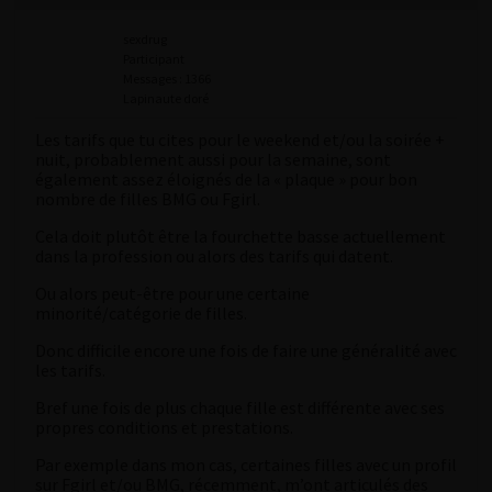
sexdrug
Participant
Messages : 1366
Lapinaute doré
Les tarifs que tu cites pour le weekend et/ou la soirée +
nuit, probablement aussi pour la semaine, sont
également assez éloignés de la « plaque » pour bon
nombre de filles BMG ou Fgirl.
Cela doit plutôt être la fourchette basse actuellement
dans la profession ou alors des tarifs qui datent.
Ou alors peut-être pour une certaine
minorité/catégorie de filles.
Donc difficile encore une fois de faire une généralité avec
les tarifs.
Bref une fois de plus chaque fille est différente avec ses
propres conditions et prestations.
Par exemple dans mon cas, certaines filles avec un profil
sur Fgirl et/ou BMG, récemment, m’ont articulés des