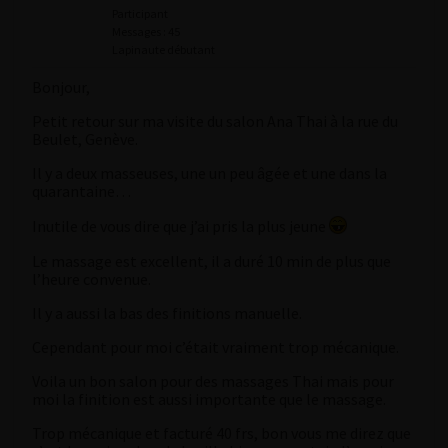
Participant
Messages : 45
Lapinaute débutant
Bonjour,
Petit retour sur ma visite du salon Ana Thai à la rue du
Beulet, Genève.
Il y a deux masseuses, une un peu âgée et une dans la
quarantaine…
Inutile de vous dire que j’ai pris la plus jeune
Le massage est excellent, il a duré 10 min de plus que
l’heure convenue.
Il y a aussi la bas des finitions manuelle.
Cependant pour moi c’était vraiment trop mécanique.
Voila un bon salon pour des massages Thai mais pour
moi la finition est aussi importante que le massage.
Trop mécanique et facturé 40 frs, bon vous me direz que