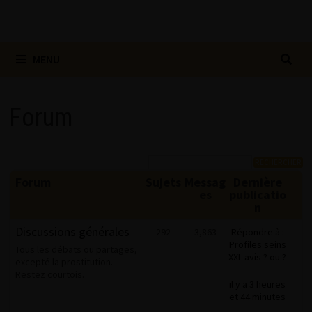
MENU
Forum
Forum
Sujets
Messag
Dernière
es
publicatio
n
Discussions générales
292
3,863
Répondre à :
Profiles seins
Tous les débats ou partages,
XXL avis ? ou ?
excepté la prostitution.
Restez courtois.
il y a 3 heures
et 44 minutes