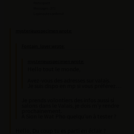
Participant
Messages : 271
Lapinaute confirmé
mysterieuxspecimen wrote:
Fontain_lover wrote:
mysterieuxspecimen wrote:
Hello tout le monde,
Avez-vous des adresses sur valais.
Je suis dispo en mp si vous préférez…
Je prends volontiers des infos aussi si
salons dans le Valais, je dois m’y rendre
prochainement.
A Sion le Wat Pho quelqu’un à tester ?
Hello, Du coup tu es parti en éclair ?